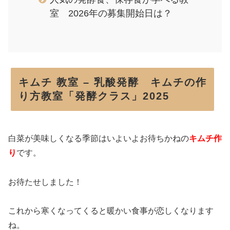
室 2026年の募集開始日は？
キムチ 教室 – 乳酸発酵 キムチの作
り方教室「発酵クラス」2025
白菜が美味しくなる季節はいよいよお待ちかねの
キムチ作
り
です。
お待たせしました！
これから寒くなってくると暖かい食事が恋しくなります
ね。