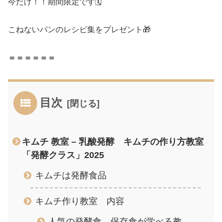
今だけ！！期間限定です🗓️
こねないパンのレシピ集をプレゼント🎁
＝＝＝＝＝＝
目次
キムチ 教室 – 乳酸発酵 キムチの作り方教室
「発酵クラス」2025
キムチは発酵食品
キムチ作り教室 内容
人気の発酵食、保存食が学べる教