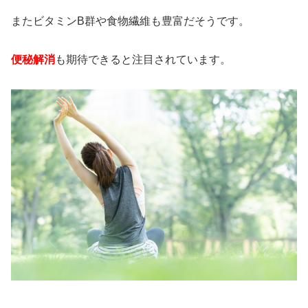
またビタミンB群や食物繊維も豊富だそうです。
便秘解消
も期待できると注目されています。