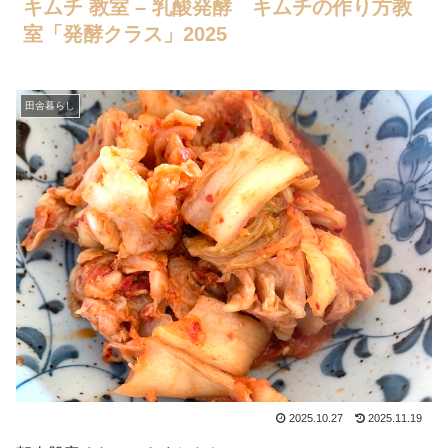
キムチ 教室 – 乳酸発酵 キムチの作り方教
室「発酵クラス」2025
田舎暮らし
2025.10.27
2025.11.19