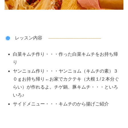
レッスン内容
白菜キムチ作り・・・作った白菜キムチをお持ち帰
り
ヤンニョム作り・・・ヤンニョム（キムチの素）３
０ｇお持ち帰り←お家でカクテキ（大根１/２本分ぐ
らい）が作れるよ。チゲ鍋、豚キムチ・・・といろ
いろ♪
サイドメニュー・・・キムチのから揚げご紹介