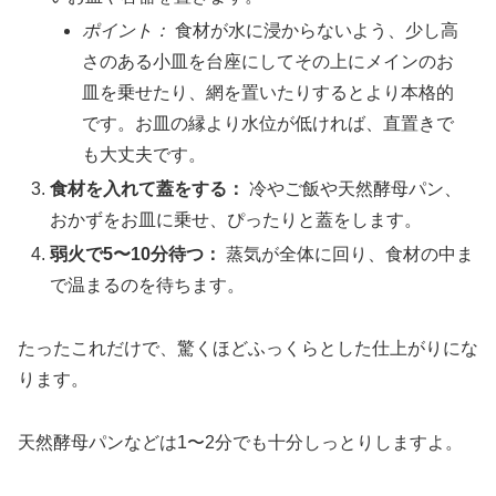
ポイント：
食材が水に浸からないよう、少し高
さのある小皿を台座にしてその上にメインのお
皿を乗せたり、網を置いたりするとより本格的
です。お皿の縁より水位が低ければ、直置きで
も大丈夫です。
食材を入れて蓋をする：
冷やご飯や天然酵母パン、
おかずをお皿に乗せ、ぴったりと蓋をします。
弱火で5〜10分待つ：
蒸気が全体に回り、食材の中ま
で温まるのを待ちます。
たったこれだけで、驚くほどふっくらとした仕上がりにな
ります。
天然酵母パンなどは1〜2分でも十分しっとりしますよ。