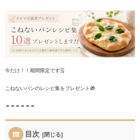
今だけ！！期間限定です🗓️
こねないパンのレシピ集をプレゼント🎁
＝＝＝＝＝＝
目次