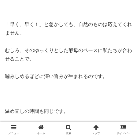
「早く、早く！」と急かしても、自然のものは応えてくれ
ません。
むしろ、そのゆっくりとした酵母のペースに私たちが合わ
せることで、
噛みしめるほどに深い旨みが生まれるのです。
温め直しの時間も同じです。
お湯が沸き、蒸気が食材を優しく包み込むのを待つ。
メニュー
ホーム
検索
トップ
サイドバー