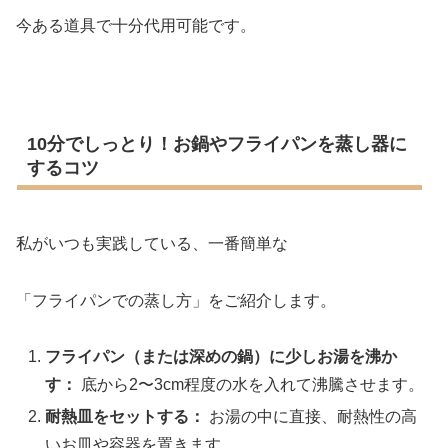
今ある道具で十分代用可能です。
10分でしっとり！お鍋やフライパンを蒸し器に
するコツ
私がいつも実践している、一番簡単な
「フライパンでの蒸し方」をご紹介します。
フライパン（または深めの鍋）に少しお湯を沸か
す：
底から2〜3cm程度の水を入れて沸騰させます。
耐熱皿をセットする：
お湯の中に直接、耐熱性の高
いお皿や容器を置きます。