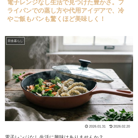
電子レンジなし生活で見つけた豊かさ。フ
ライパンでの蒸し方や代用アイデアで、冷
やご飯もパンも驚くほど美味しく！
田舎暮らし
2026.01.31
2026.02.20
電子レンジなし生活に興味はありませんか？