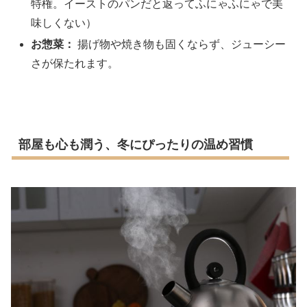
特権。イーストのパンだと返ってふにゃふにゃで美
味しくない）
お惣菜：
揚げ物や焼き物も固くならず、ジューシー
さが保たれます。
部屋も心も潤う、冬にぴったりの温め習慣