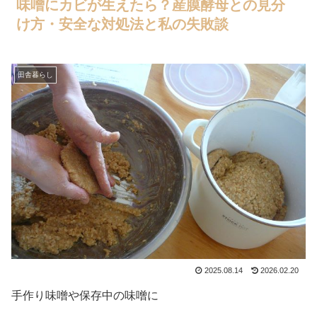
味噌にカビが生えたら？産膜酵母との見分
け方・安全な対処法と私の失敗談
田舎暮らし
2025.08.14
2026.02.20
手作り味噌や保存中の味噌に