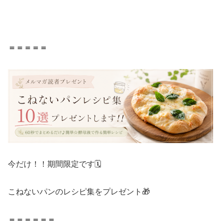
＝＝＝＝＝
今だけ！！期間限定です🗓️
こねないパンのレシピ集をプレゼント🎁
＝＝＝＝＝＝