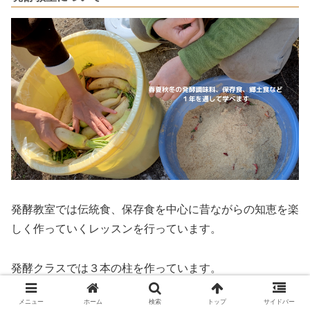
発酵教室では伝統食、保存食を中心に昔ながらの知恵を楽
しく作っていくレッスンを行っています。
発酵クラスでは３本の柱を作っています。
メニュー
ホーム
検索
トップ
サイドバー
基本は