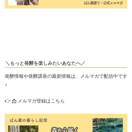
＼もっと発酵を楽しみたいあなたへ／
発酵情報や発酵講座の最新情報は、メルマガで配信中です
♪
👉 📩 メルマガ登録はこちら