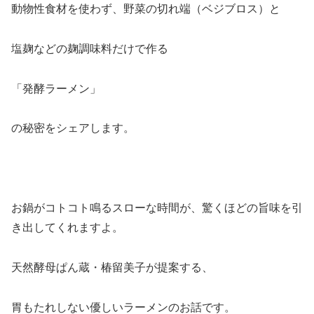
動物性食材を使わず、野菜の切れ端（ベジブロス）と
塩麹などの麹調味料だけで作る
「発酵ラーメン」
の秘密をシェアします。
お鍋がコトコト鳴るスローな時間が、驚くほどの旨味を引
き出してくれますよ。
天然酵母ぱん蔵・椿留美子が提案する、
胃もたれしない優しいラーメンのお話です。