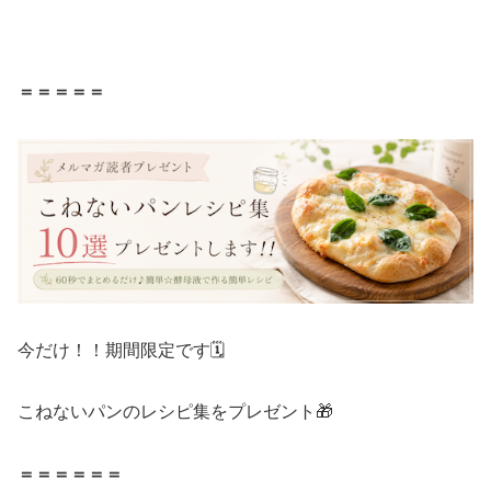
＝＝＝＝＝
今だけ！！期間限定です🗓️
こねないパンのレシピ集をプレゼント🎁
＝＝＝＝＝＝