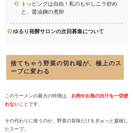
トッピングは自由！私のもやしニラ炒め
と、醤油麹の煮卵
ゆるり発酵サロンの次回募集について
捨てちゃう野菜の切れ端が、極上のス
ープに変わる
このラーメンの最大の特徴は、
お肉やお魚の出汁を一切使
わない
ことです。
その代わりに使うのが、野菜の旨味だけをぎゅっと凝縮し
たスープ。