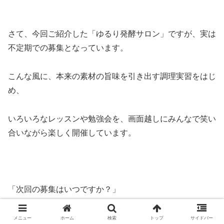
さて、今回ご紹介した「ゆるり発酵サロン」ですが、実は
不定期での募集となっています。
こんな風に、本来の素材の旨味を引き出す調理実習をはじ
め、
いろいろなレッスンや勉強会を、画面越しにみんなで笑い
合いながら楽しく開催しています。
「次回の募集はいつですか？」
「私も参加してみたいです！」
メニュー
ホーム
検索
トップ
サイドバー