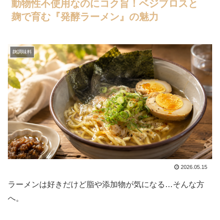
動物性不使用なのにコク旨！ベジブロスと
麹で育む『発酵ラーメン』の魅力
麹調味料
2026.05.15
ラーメンは好きだけど脂や添加物が気になる…そんな方
へ。