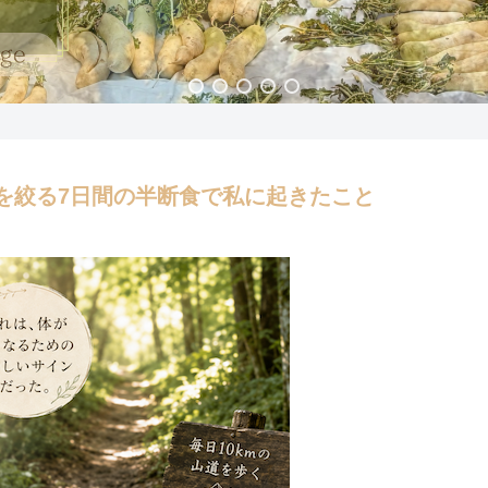
を絞る7日間の半断食で私に起きたこと