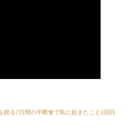
を絞る7日間の半断食で私に起きたこと1回目