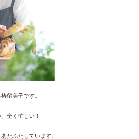
る椿留美子です。
や、全く忙しい！
らあたふたしています。