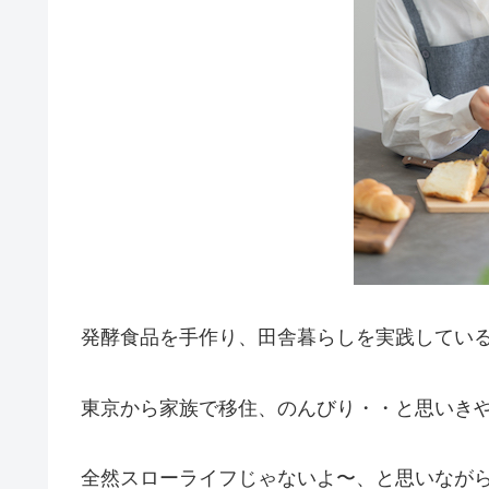
発酵食品を手作り、田舎暮らしを実践してい
東京から家族で移住、のんびり・・と思いき
全然スローライフじゃないよ〜、と思いなが