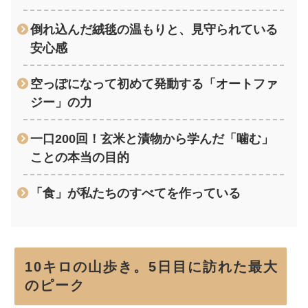
倒れ込んだ絨毯の温もりと、見守られている
安心感
空っぽになって初めて発動する「オートファ
ジー」の力
一口200回！玄米と漬物から学んだ「噛む」
ことの本当の目的
「食」が私たちのすべてを作っている
10キロの山歩き。5日目に訪れた最大
のピーク