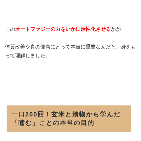
この
オートファジーの力をいかに活性化させる
かが
体質改善や真の健康にとって本当に重要なんだと、身をも
って理解しました。
一口200回！玄米と漬物から学んだ
「噛む」ことの本当の目的