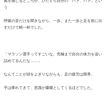
風を感じるどころか、ひたすら自分の「ハァ、ハァ」とい
う
呼吸の音だけを聞きながら、一歩、また一歩と足を前に出
すだけで精一杯でした。
「マラソン選手ってすごいな。究極まで自分の体力を追い
詰めてるんだな……」
なんてことが頭をよぎりながらも、足の疲労は限界。
手は痺れてきて、意識が朦朧としてくるほどでした。