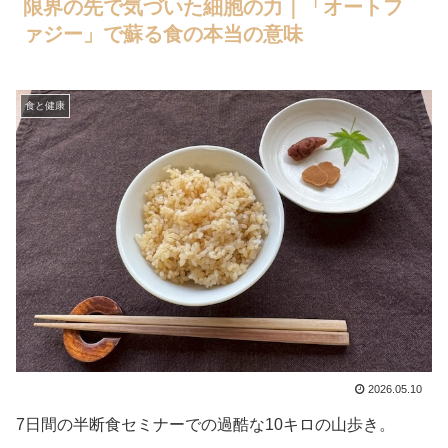
限界の先で気づいた細胞の力｜「オートフ
ァジー」で蘇る食の本当の意味
食と健康
2026.05.10
7日間の半断食セミナーでの過酷な10キロの山歩き。