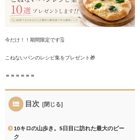
今だけ！！期間限定です🗓️
こねないパンのレシピ集をプレゼント🎁
＝＝＝＝＝＝
目次
10キロの山歩き。5日目に訪れた最大のピー
ク