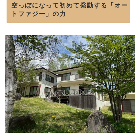
空っぽになって初めて発動する「オー
トファジー」の力